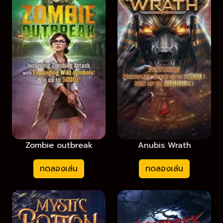
Zombie outbreak
Anubis Wrath
ทดลองเล่น
ทดลองเล่น