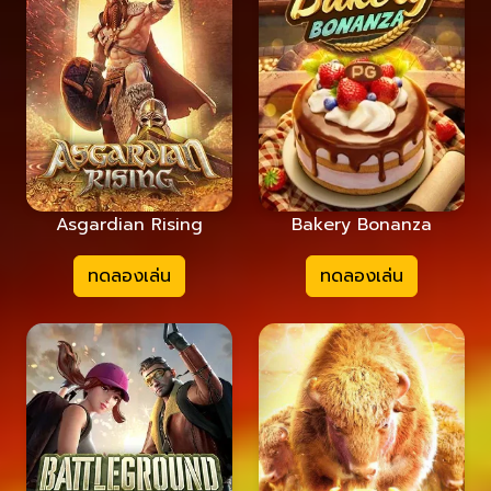
Asgardian Rising
Bakery Bonanza
ทดลองเล่น
ทดลองเล่น