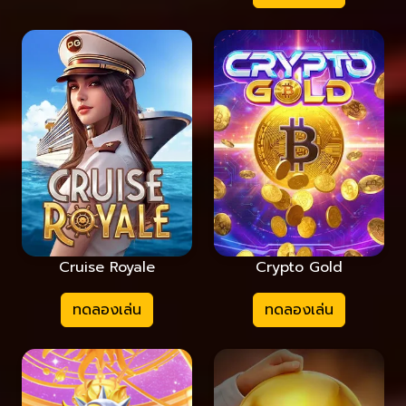
Cruise Royale
Crypto Gold
ทดลองเล่น
ทดลองเล่น