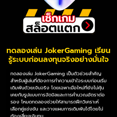
ทดลองเล่น JokerGaming เรียน
รู้ระบบก่อนลงทุนจริงอย่างมั่นใจ
ทดลองเล่น JokerGaming เป็นตัวช่วยสำคัญ
สำหรับผู้เล่นที่ต้องการทำความเข้าใจระบบก่อนเริ่ม
เดิมพันด้วยเงินจริง โดยเฉพาะมือใหม่ที่ยังไม่คุ้น
เคยกับรูปแบบการจัดบิลและการคำนวณอัตราต่อ
รอง โหมดทดลองช่วยให้สามารถฝึกวิเคราะห์
เลือกคู่แข่งขัน และวางแผนการเดิมพันได้โดยไม่
ต้องเสี่ยงเงินทุน