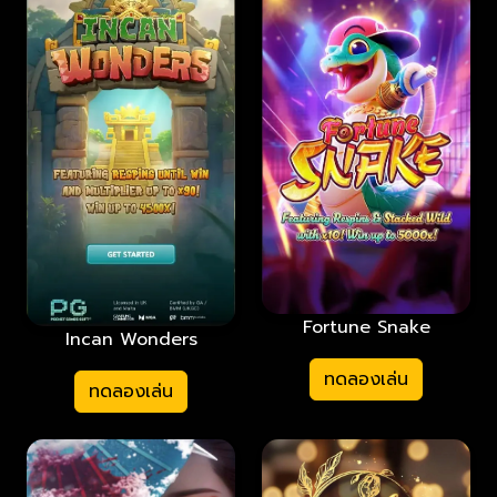
Fortune Snake
Incan Wonders
ทดลองเล่น
ทดลองเล่น