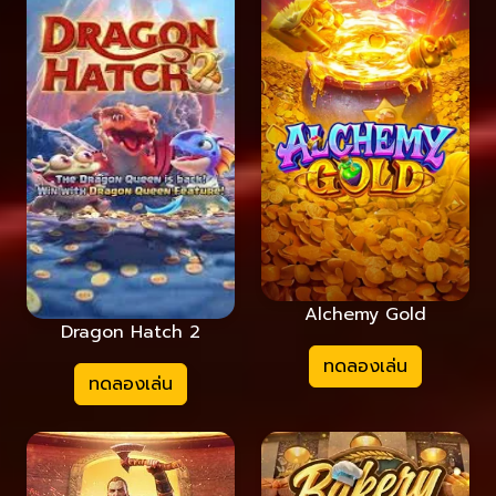
Alchemy Gold
Dragon Hatch 2
ทดลองเล่น
ทดลองเล่น