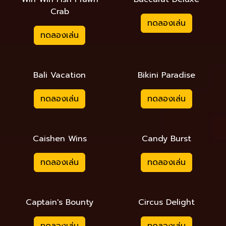
ทดลองเล่น
ทดลองเล่น
Spirited Wonders
Super Golf Drive
ทดลองเล่น
ทดลองเล่น
Supermarket Spree
The Queen's Banquet
ทดลองเล่น
ทดลองเล่น
Totem Wonders
Tsar Treasures
ทดลองเล่น
ทดลองเล่น