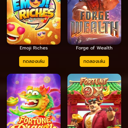
Emoji Riches
Forge of Wealth
ทดลองเล่น
ทดลองเล่น